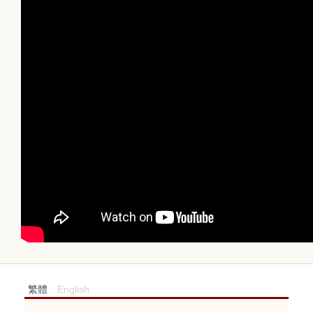
繁體
English