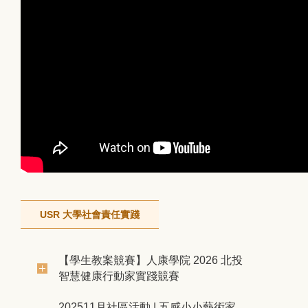
USR 大學社會責任實踐
【學生教案競賽】人康學院 2026 北投
智慧健康行動家實踐競賽
202511月社區活動 | 五感小小藝術家