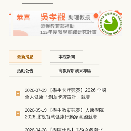
課程介紹
北護人入口網
學院計畫
新進學生專區
規章辦法
在校學生專區
教師新聘專區
癒心鄉心理諮商中心
教師升等專區
博碩士論文知識系統
最新消息
本院新聞
活動公告
高教深耕成果專區
【學生卡牌競賽】2026 全國
2026-07-29
全人健康「創意卡牌設計」競賽
【學生教案競賽】人康學院
2026-05-19
2026 北投智慧健康行動家實踐競賽
【學院焦點】T-SoX參與北
2026-04-28