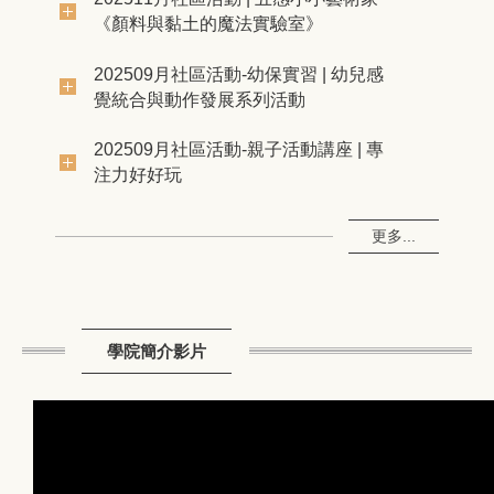
《顏料與黏土的魔法實驗室》
202509月社區活動-幼保實習 | 幼兒感
覺統合與動作發展系列活動
202509月社區活動-親子活動講座 | 專
注力好好玩
更多...
學院簡介影片